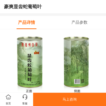
豪爽显齿蛇葡萄叶
产品详情
产品参数
马上咨询
首页
客服